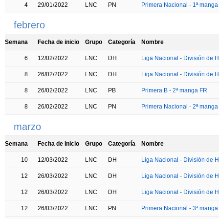
4
29/01/2022
LNC
PN
Primera Nacional - 1ª manga
febrero
Semana
Fecha de inicio
Grupo
Categoría
Nombre
6
12/02/2022
LNC
DH
Liga Nacional - División de H
8
26/02/2022
LNC
DH
Liga Nacional - División de H
8
26/02/2022
LNC
PB
Primera B - 2ª manga FR
8
26/02/2022
LNC
PN
Primera Nacional - 2ª manga
marzo
Semana
Fecha de inicio
Grupo
Categoría
Nombre
10
12/03/2022
LNC
DH
Liga Nacional - División de H
12
26/03/2022
LNC
DH
Liga Nacional - División de
12
26/03/2022
LNC
DH
Liga Nacional - División de 
12
26/03/2022
LNC
PN
Primera Nacional - 3ª manga