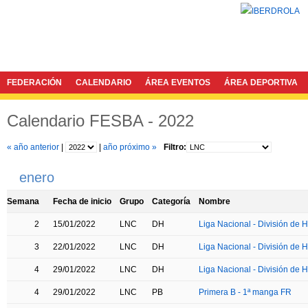
FEDERACIÓN
CALENDARIO
ÁREA EVENTOS
ÁREA DEPORTIVA
Calendario FESBA - 2022
« año anterior
|
|
año próximo »
Filtro:
enero
Semana
Fecha de inicio
Grupo
Categoría
Nombre
2
15/01/2022
LNC
DH
Liga Nacional - División de H
3
22/01/2022
LNC
DH
Liga Nacional - División de H
4
29/01/2022
LNC
DH
Liga Nacional - División de H
4
29/01/2022
LNC
PB
Primera B - 1ª manga FR