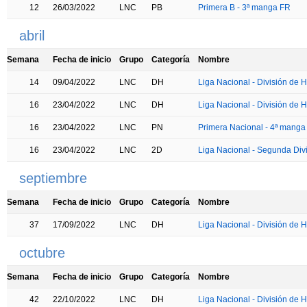
12
26/03/2022
LNC
PB
Primera B - 3ª manga FR
abril
Semana
Fecha de inicio
Grupo
Categoría
Nombre
14
09/04/2022
LNC
DH
Liga Nacional - División de H
16
23/04/2022
LNC
DH
Liga Nacional - División de H
16
23/04/2022
LNC
PN
Primera Nacional - 4ª manga
16
23/04/2022
LNC
2D
Liga Nacional - Segunda Divi
septiembre
Semana
Fecha de inicio
Grupo
Categoría
Nombre
37
17/09/2022
LNC
DH
Liga Nacional - División de H
octubre
Semana
Fecha de inicio
Grupo
Categoría
Nombre
42
22/10/2022
LNC
DH
Liga Nacional - División de H