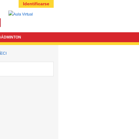
Identificarse
BÁDMINTON