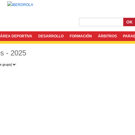
OK
ÁREA DEPORTIVA
DESARROLLO
FORMACIÓN
ÁRBITROS
PARA
os - 2025