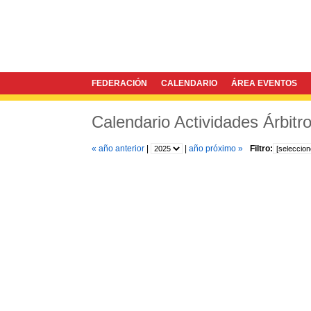
FEDERACIÓN
CALENDARIO
ÁREA EVENTOS
Calendario Actividades Árbitr
« año anterior
|
|
año próximo »
Filtro: