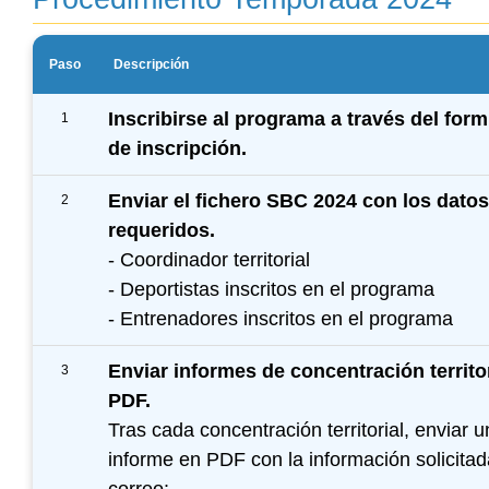
Paso
Descripción
Inscribirse al programa a través del form
1
de inscripción.
Enviar el fichero SBC 2024 con los datos
2
requeridos.
- Coordinador territorial
- Deportistas inscritos en el programa
- Entrenadores inscritos en el programa
Enviar informes de concentración territor
3
PDF.
Twitter
Facebook
Tras cada concentración territorial, enviar u
informe en PDF con la información solicitad