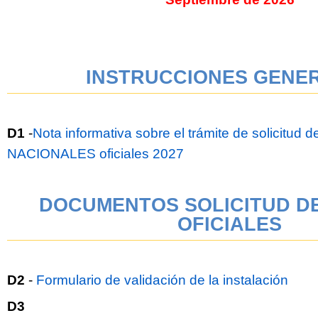
Twitter
Facebook
INSTRUCCIONES GENE
D1
-
Nota informativa sobre el trámite de solicitud 
NACIONALES oficiales 2027
DOCUMENTOS SOLICITUD D
OFICIALES
D2
-
Formulario de validación de la instalación
D3