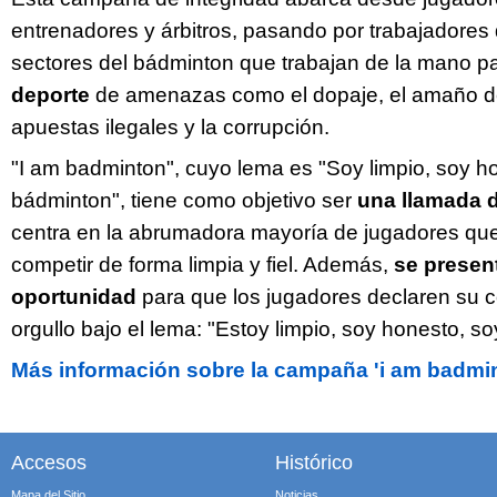
entrenadores y árbitros, pasando por trabajadores d
sectores del bádminton que trabajan de la mano p
deporte
de amenazas como el dopaje, el amaño de 
apuestas ilegales y la corrupción.
"I am badminton", cuyo lema es "Soy limpio, soy h
bádminton", tiene como objetivo ser
una llamada 
centra en la abrumadora mayoría de jugadores qu
competir de forma limpia y fiel. Además,
se presen
oportunidad
para que los jugadores declaren su
orgullo bajo el lema: "Estoy limpio, soy honesto, s
Más información sobre la campaña 'i am badmin
Accesos
Histórico
Mapa del Sitio
Noticias