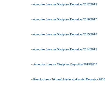
> Acuerdos Juez de Disciplina Deportiva 2017/2018
> Acuerdos Juez de Disciplina Deportiva 2016/2017
>
Acuerdos Juez de Disciplina Deportiva 2015/2016
>
Acuerdos Juez de Disciplina Deportiva 2014/2015
>
Acuerdos Juez de Disciplina Deportiva 2013/2014
>
Resoluciones Tribunal Administrativo del Deporte - 201