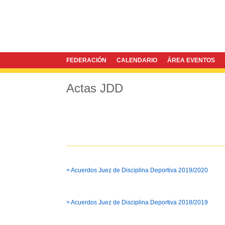
FEDERACIÓN
CALENDARIO
ÁREA EVENTOS
Actas JDD
Twitter
Facebook
> Acuerdos Juez de Disciplina Deportiva 2019/2020
> Acuerdos Juez de Disciplina Deportiva 2018/2019