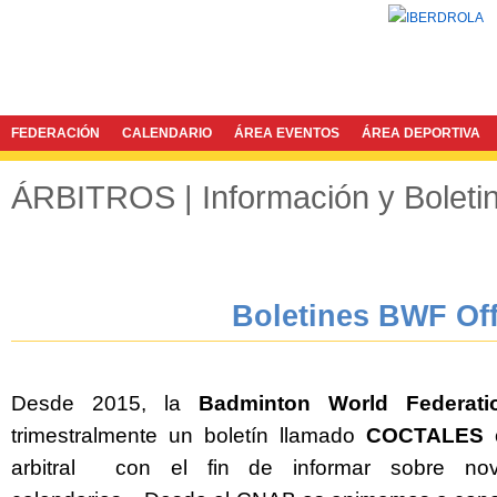
FEDERACIÓN
CALENDARIO
ÁREA EVENTOS
ÁREA DEPORTIVA
ÁRBITROS | Información y Bolet
Boletines BWF Off
Desde 2015, la
Badminton World Federati
trimestralmente un boletín llamado
COCTALES
arbitral con el fin de informar sobre nove