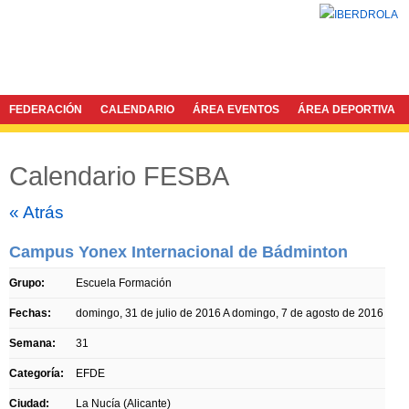
FEDERACIÓN
CALENDARIO
ÁREA EVENTOS
ÁREA DEPORTIVA
Calendario FESBA
Twitter
Facebook
« Atrás
Campus Yonex Internacional de Bádminton
Grupo:
Escuela Formación
Fechas:
domingo, 31 de julio de 2016
A
domingo, 7 de agosto de 2016
Semana:
31
Categoría:
EFDE
Ciudad:
La Nucía (Alicante)