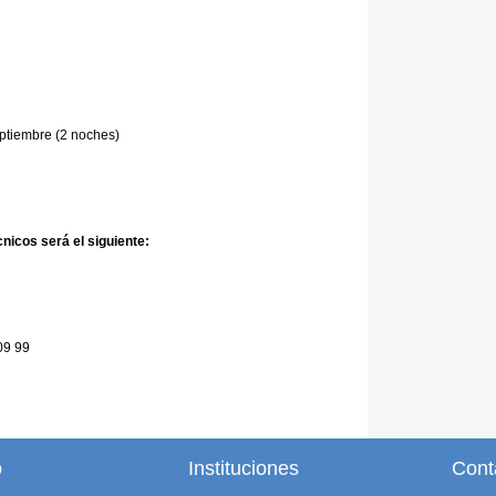
eptiembre (2 noches)
nicos será el siguiente:
 09 99
o
Instituciones
Cont