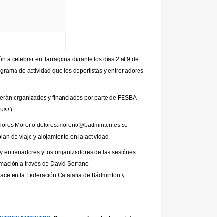
ón a celebrar en Tarragona durante los días 2 al 9 de
ograma de actividad que los deportistas y entrenadores
serán organizados y financiados por parte de FESBA
mus+)
Dolores Moreno dolores.moreno@badminton.es se
lan de viaje y alojamiento en la actividad
s y entrenadores y los organizadores de las sesiónes
rmación a través de David Serrano
lace en la Federación Catalana de Bádminton y