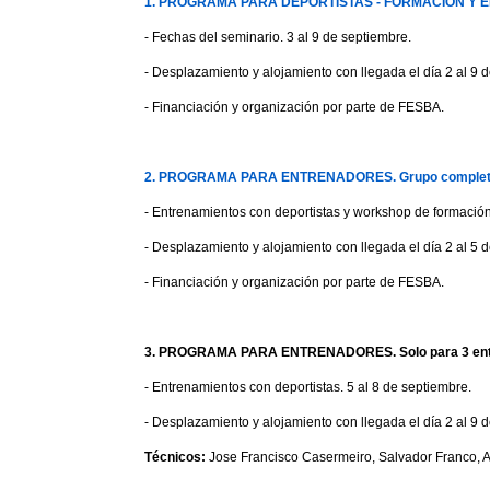
1. PROGRAMA PARA DEPORTISTAS - FORMACIÓN Y 
- Fechas del seminario. 3 al 9 de septiembre.
- Desplazamiento y alojamiento con llegada el día 2 al 9 
- Financiación y organización por parte de FESBA.
2. PROGRAMA PARA ENTRENADORES. Grupo completo
- Entrenamientos con deportistas y workshop de formación
- Desplazamiento y alojamiento con llegada el día 2 al 5 
- Financiación y organización por parte de FESBA.
3. PROGRAMA PARA ENTRENADORES. Solo para 3 entre
- Entrenamientos con deportistas. 5 al 8 de septiembre.
- Desplazamiento y alojamiento con llegada el día 2 al 9 
Técnicos:
Jose Francisco Casermeiro, Salvador Franco, A