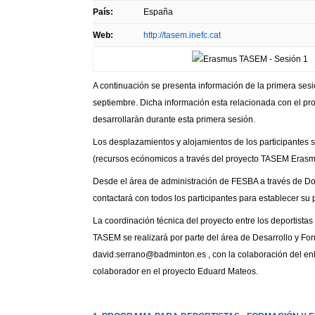
País:
España
Web:
http://tasem.inefc.cat
A continuación se presenta información de la primera sesi
septiembre. Dicha información esta relacionada con el pr
desarrollarán durante esta primera sesión.
Los desplazamientos y alojamientos de los participantes 
(recursos ecónomicos a través del proyecto TASEM Eras
Desde el área de administración de FESBA a través de 
contactará con todos los participantes para establecer su p
La coordinación técnica del proyecto entre los deportista
TASEM se realizará por parte del área de Desarrollo y Fo
david.serrano@badminton.es , con la colaboración del en
colaborador en el proyecto Eduard Mateos.