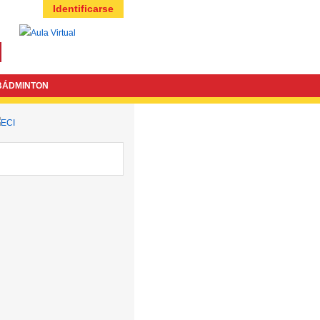
Identificarse
BÁDMINTON