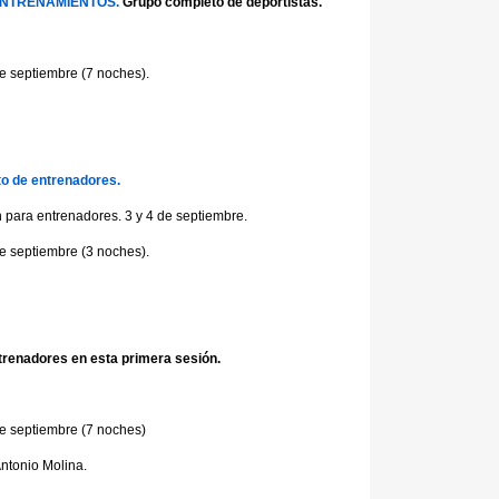
ENTRENAMIENTOS.
Grupo completo de deportistas.
de septiembre (7 noches).
 de entrenadores.
 para entrenadores. 3 y 4 de septiembre.
de septiembre (3 noches).
nadores en esta primera sesión.
de septiembre (7 noches)
ntonio Molina.