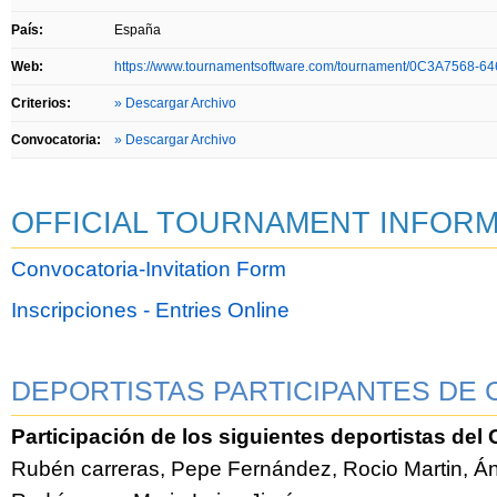
País:
España
Web:
https://www.tournamentsoftware.com/tournament/0C3A7568-
Criterios:
» Descargar Archivo
Convocatoria:
» Descargar Archivo
OFFICIAL TOURNAMENT INFORM
Convocatoria-Invitation Form
Inscripciones - Entries Online
DEPORTISTAS PARTICIPANTES DE 
Participación de los siguientes deportistas de
Rubén carreras, Pepe Fernández, Rocio Martin, Á