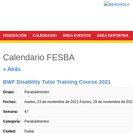
FEDERACIÓN
CALENDARIO
ÁREA EVENTOS
ÁREA DEPORTIVA
Calendario FESBA
Twitter
Facebook
« Atrás
BWF Disability Tutor Training Course 2021
Grupo:
Parabádminton
Fechas:
martes, 23 de noviembre de 2021
A
lunes, 29 de noviembre de 202
Semana:
47
Categoría:
Parabádminton
Ciudad:
Dubai