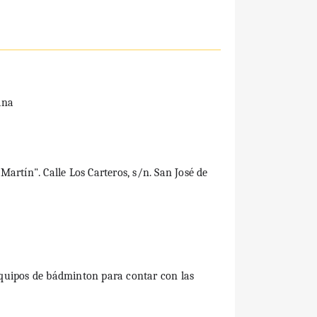
ina
artín". Calle Los Carteros, s/n. San José de
equipos de bádminton para contar con las