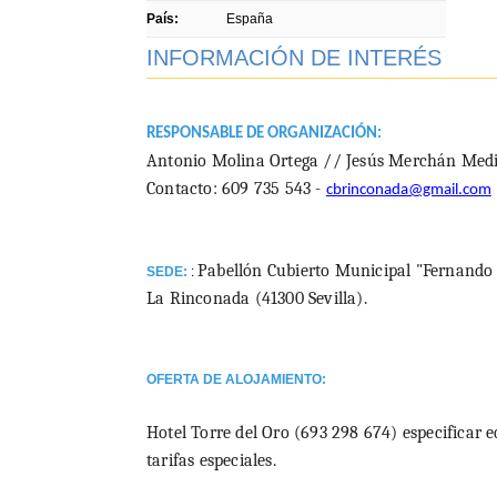
País:
España
INFORMACIÓN DE INTERÉS
RESPONSABLE DE ORGANIZACIÓN:
Antonio Molina Ortega // Jesús Merchán Med
Contacto: 609 735 543 -
cbrinconada@gmail.com
Pabellón Cubierto Municipal "Fernando M
SEDE:
:
La Rinconada (41300 Sevilla).
OFERTA DE ALOJAMIENTO:
Hotel Torre del Oro (693 298 674) especificar 
tarifas especiales.