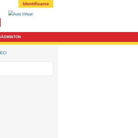
Identificarse
BÁDMINTON