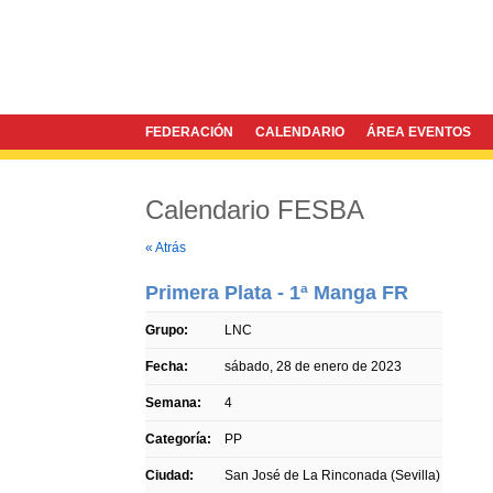
FEDERACIÓN
CALENDARIO
ÁREA EVENTOS
Calendario FESBA
Twitter
Facebook
« Atrás
Primera Plata - 1ª Manga FR
Grupo:
LNC
Fecha:
sábado, 28 de enero de 2023
Semana:
4
Categoría:
PP
Ciudad:
San José de La Rinconada (Sevilla)