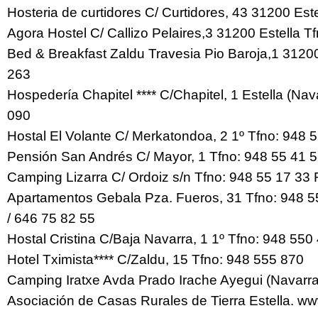
Hosteria de curtidores C/ Curtidores, 43 31200 Est
Agora Hostel C/ Callizo Pelaires,3 31200 Estella 
Bed & Breakfast Zaldu Travesia Pio Baroja,1 3120
263
Hospedería Chapitel **** C/Chapitel, 1 Estella (Nav
090
Hostal El Volante C/ Merkatondoa, 2 1º Tfno: 948 
Pensión San Andrés C/ Mayor, 1 Tfno: 948 55 41 
Camping Lizarra C/ Ordoiz s/n Tfno: 948 55 17 33 
Apartamentos Gebala Pza. Fueros, 31 Tfno: 948 55
/ 646 75 82 55
Hostal Cristina C/Baja Navarra, 1 1º Tfno: 948 550
Hotel Tximista**** C/Zaldu, 15 Tfno: 948 555 870
Camping Iratxe Avda Prado Irache Ayegui (Navarra
Asociación de Casas Rurales de Tierra Estella. ww