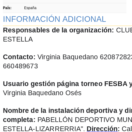
País:
España
INFORMACIÓN ADICIONAL
Responsables de la organización:
CLU
ESTELLA
Contacto:
Virginia Baquedano 620872823
660489673
Usuario gestión página torneo FESBA y
Virginia Baquedano Osés
Nombre de la instalación deportiva y d
completa:
PABELLÓN DEPORTIVO MUNI
ESTELLA-LIZARRERRIA".
Dirección
:
Cal