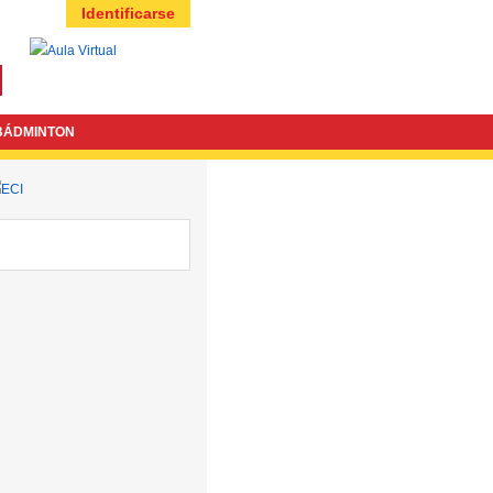
Identificarse
BÁDMINTON