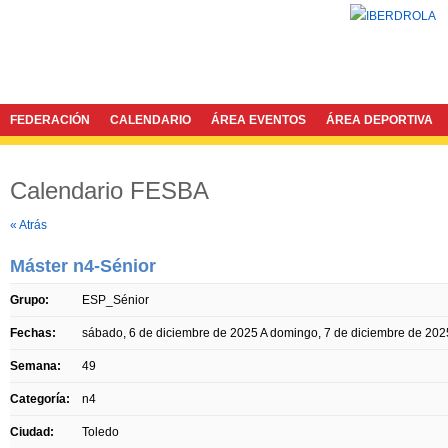
FEDERACIÓN
CALENDARIO
ÁREA EVENTOS
ÁREA DEPORTIVA
Calendario FESBA
Twitter
Facebook
« Atrás
Máster n4-Sénior
Grupo:
ESP_Sénior
Fechas:
sábado, 6 de diciembre de 2025
A
domingo, 7 de diciembre de 202
Semana:
49
Categoría:
n4
Ciudad:
Toledo