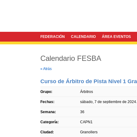
FEDERACIÓN
CALENDARIO
ÁREA EVENTOS
Calendario FESBA
Twitter
Facebook
« Atrás
Curso de Árbitro de Pista Nivel 1 Gra
Grupo:
Árbitros
Fechas:
sábado, 7 de septiembre de 2024
Semana:
36
Categoría:
CAPN1
Ciudad:
Granollers