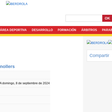
OK
ÁREA DEPORTIVA
DESARROLLO
FORMACIÓN
ÁRBITROS
PARA
Compartir
nollers
A
domingo, 8 de septiembre de 2024