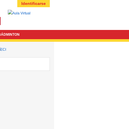
Identificarse
BÁDMINTON