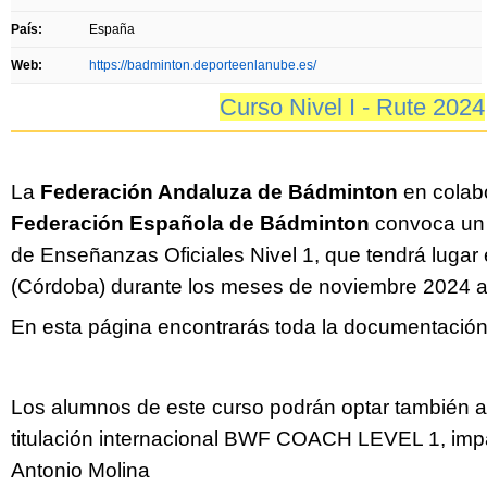
País:
España
Web:
https://badminton.deporteenlanube.es/
Curso Nivel I - Rute 2024
La
Federación Andaluza de Bádminton
en colab
Federación Española de Bádminton
convoca u
de Enseñanzas Oficiales Nivel 1,
que tendrá lugar
(Córdoba) durante los meses de noviembre 2024 a
En esta página encontrarás toda la documentación 
Los alumnos de este curso podrán optar también a 
titulación internacional BWF COACH LEVEL 1, impar
Antonio Molina