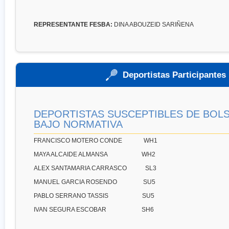
REPRESENTANTE FESBA:
DINA ABOUZEID SARIÑENA
Deportistas Participantes
DEPORTISTAS SUSCEPTIBLES DE BOLS
BAJO NORMATIVA
FRANCISCO MOTERO CONDE WH1
MAYA ALCAIDE ALMANSA WH2
ALEX SANTAMARIA CARRASCO SL3
MANUEL GARCIA ROSENDO SU5
PABLO SERRANO TASSIS SU5
IVAN SEGURA ESCOBAR SH6