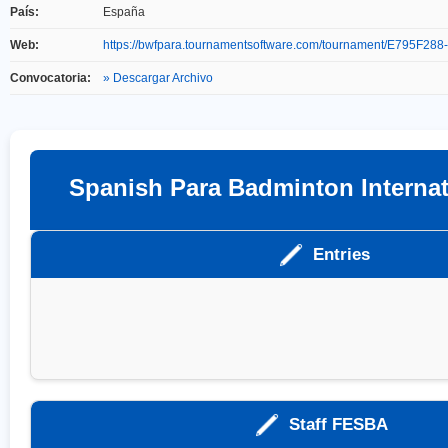
País:
España
Web:
https://bwfpara.tournamentsoftware.com/tournament/E795F2
Convocatoria:
» Descargar Archivo
Spanish Para Badminton Internat
Entries
Staff FESBA