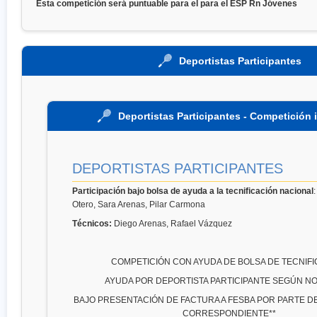
Esta competición será puntuable para el para el ESP Rn Jóvenes
Deportistas Participantes
Deportistas Participantes - Competición 
DEPORTISTAS PARTICIPANTES
Participación bajo bolsa de ayuda a la tecnificación nacional
Otero, Sara Arenas, Pilar Carmona
Técnicos:
Diego Arenas, Rafael Vázquez
COMPETICIÓN CON AYUDA DE BOLSA DE TECNIF
AYUDA POR DEPORTISTA PARTICIPANTE SEGÚN N
BAJO PRESENTACIÓN DE FACTURA A FESBA POR PARTE DE 
CORRESPONDIENTE**