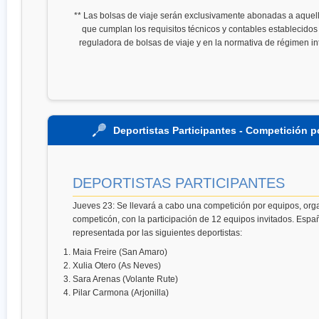
** Las bolsas de viaje serán exclusivamente abonadas a aquel
que cumplan los requisitos técnicos y contables establecidos
reguladora de bolsas de viaje y en la normativa de régimen i
Deportistas Participantes - Competición 
DEPORTISTAS PARTICIPANTES
Jueves 23: Se llevará a cabo una competición por equipos, org
competicón, con la participación de 12 equipos invitados. Espa
representada por las siguientes deportistas:
Maia Freire (San Amaro)
Xulia Otero (As Neves)
Sara Arenas (Volante Rute)
Pilar Carmona (Arjonilla)