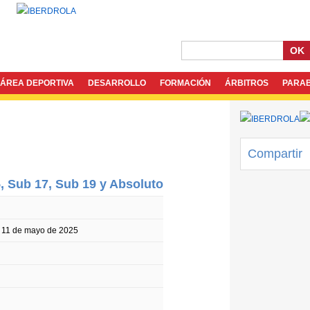
OK
ÁREA DEPORTIVA
DESARROLLO
FORMACIÓN
ÁRBITROS
PARA
Compartir
, Sub 17, Sub 19 y Absoluto
 11 de mayo de 2025