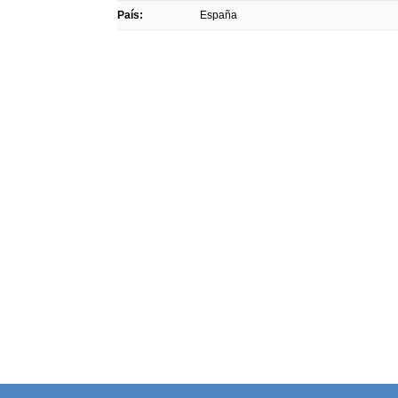
País:
España