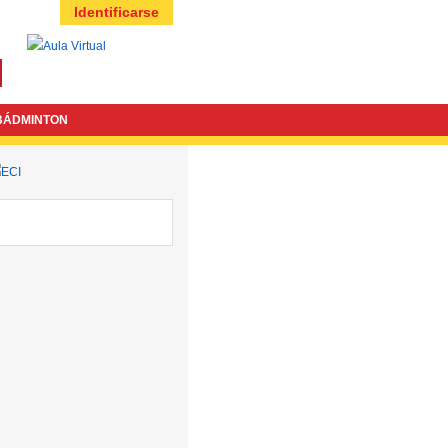
Identificarse
BÁDMINTON