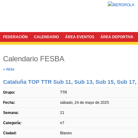
FEDERACIÓN
CALENDARIO
ÁREA EVENTOS
ÁREA DEPORTIVA
Calendario FESBA
Twitter
Facebook
« Atrás
Cataluña TOP TTR Sub 11, Sub 13, Sub 15, Sub 17, 
Grupo:
TTR
Fecha:
sábado, 24 de mayo de 2025
Semana:
21
Categoría:
n7
Ciudad:
Blanes