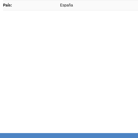
País:
España