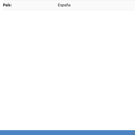
País:
España