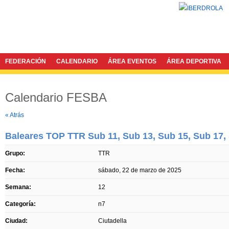
FEDERACIÓN
CALENDARIO
ÁREA EVENTOS
ÁREA DEPORTIVA
Calendario FESBA
Twitter
Facebook
« Atrás
Baleares TOP TTR Sub 11, Sub 13, Sub 15, Sub 17, 
Grupo:
TTR
Fecha:
sábado, 22 de marzo de 2025
Semana:
12
Categoría:
n7
Ciudad:
Ciutadella