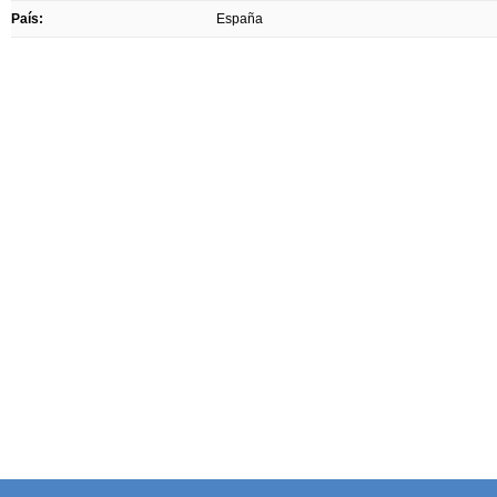
País:
España