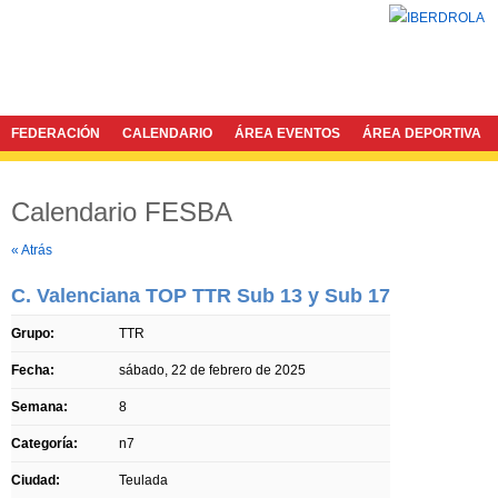
FEDERACIÓN
CALENDARIO
ÁREA EVENTOS
ÁREA DEPORTIVA
Calendario FESBA
Twitter
Facebook
« Atrás
C. Valenciana TOP TTR Sub 13 y Sub 17
Grupo:
TTR
Fecha:
sábado, 22 de febrero de 2025
Semana:
8
Categoría:
n7
Ciudad:
Teulada