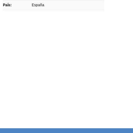
País:
España