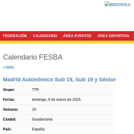
FEDERACIÓN
CALENDARIO
ÁREA EVENTOS
ÁREA DEPORTIVA
Calendario FESBA
Twitter
Facebook
« Atrás
Madrid Autonómico Sub 15, Sub 19 y Sénior
Grupo:
TTR
Fecha:
domingo, 9 de marzo de 2025
Semana:
10
Ciudad:
Guadarrama
País:
España