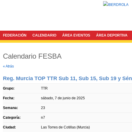
FEDERACIÓN
CALENDARIO
ÁREA EVENTOS
ÁREA DEPORTIVA
Calendario FESBA
Twitter
Facebook
« Atrás
Reg. Murcia TOP TTR Sub 11, Sub 15, Sub 19 y Sén
Grupo:
TTR
Fecha:
sábado, 7 de junio de 2025
Semana:
23
Categoría:
n7
Ciudad:
Las Torres de Cotillas (Murcia)