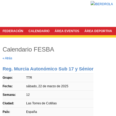
FEDERACIÓN
CALENDARIO
ÁREA EVENTOS
ÁREA DEPORTIVA
Calendario FESBA
Twitter
Facebook
« Atrás
Reg. Murcia Autonómico Sub 17 y Sénior
Grupo:
TTR
Fecha:
sábado, 22 de marzo de 2025
Semana:
12
Ciudad:
Las Torres de Cotillas
País:
España