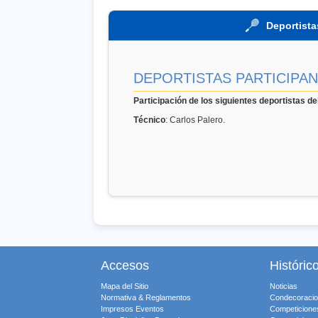
Deportista
DEPORTISTAS PARTICIPA
Participación de los siguientes deportistas 
Técnico
: Carlos Palero.
Accesos
Históric
Mapa del Sitio
Noticias
Normativa & Reglamentos
Condecoraci
Impresos Eventos
Competicione