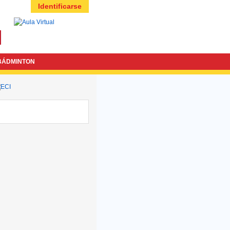
Identificarse
BÁDMINTON