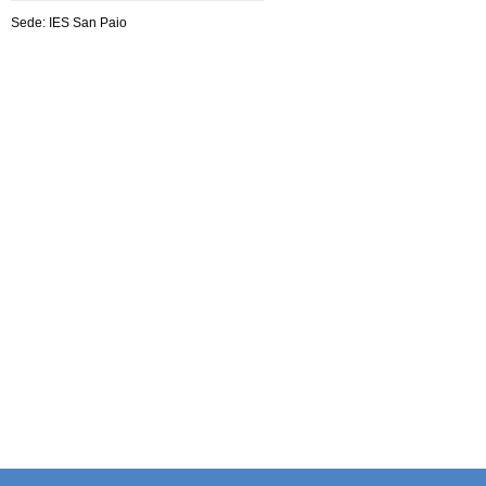
Sede: IES San Paio