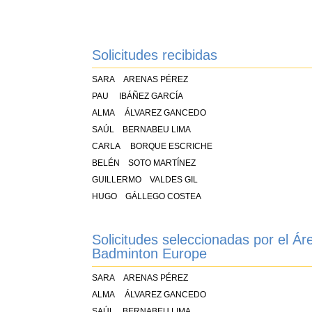
Solicitudes recibidas
SARA ARENAS PÉREZ
PAU IBÁÑEZ GARCÍA
ALMA ÁLVAREZ GANCEDO
SAÚL BERNABEU LIMA
CARLA BORQUE ESCRICHE
BELÉN SOTO MARTÍNEZ
GUILLERMO VALDES GIL
HUGO GÁLLEGO COSTEA
Solicitudes seleccionadas por el Ár
Badminton Europe
SARA ARENAS PÉREZ
ALMA ÁLVAREZ GANCEDO
SAÚL BERNABEU LIMA