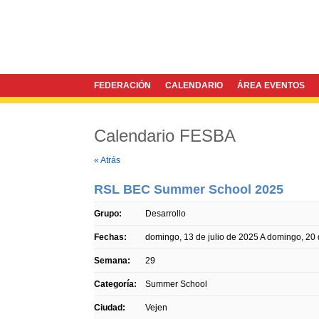
FEDERACIÓN
CALENDARIO
ÁREA EVENTOS
Calendario FESBA
Twitter
Facebook
« Atrás
RSL BEC Summer School 2025
Grupo:
Desarrollo
Fechas:
domingo, 13 de julio de 2025
A
domingo, 20 
Semana:
29
Categoría:
Summer School
Ciudad:
Vejen