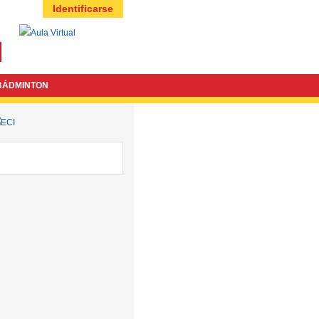
Identificarse
BÁDMINTON