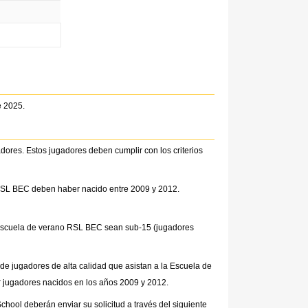
e 2025.
res. Estos jugadores deben cumplir con los criterios
RSL BEC deben haber nacido entre 2009 y 2012.
 Escuela de verano RSL BEC sean sub-15 (jugadores
de jugadores de alta calidad que asistan a la Escuela de
 jugadores nacidos en los años 2009 y 2012.
hool deberán enviar su solicitud a través del siguiente