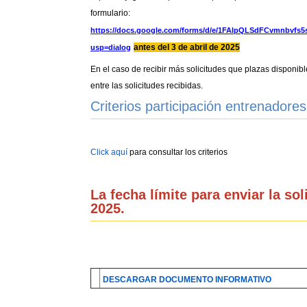
formulario:
https://docs.google.com/forms/d/e/1FAIpQLSdFCvmnbv
antes del 3 de abril de 2025
usp=dialog
En el caso de recibir más solicitudes que plazas disponibl
entre las solicitudes recibidas.
Criterios participación entrenado
Click aquí
para consultar los criterios
La fecha límite para enviar la sol
2025.
DESCARGAR DOCUMENTO INFORMATIVO