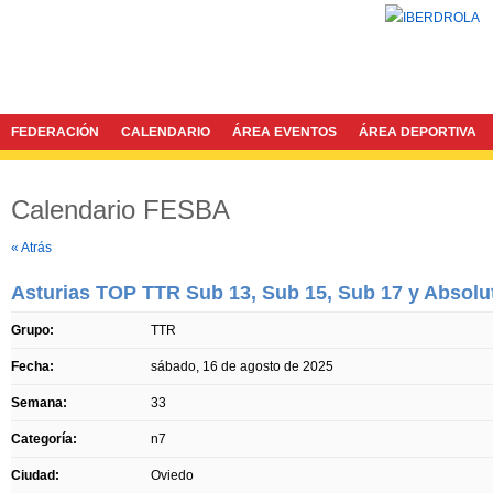
FEDERACIÓN
CALENDARIO
ÁREA EVENTOS
ÁREA DEPORTIVA
Calendario FESBA
Twitter
Facebook
« Atrás
Asturias TOP TTR Sub 13, Sub 15, Sub 17 y Absolu
Grupo:
TTR
Fecha:
sábado, 16 de agosto de 2025
Semana:
33
Categoría:
n7
Ciudad:
Oviedo