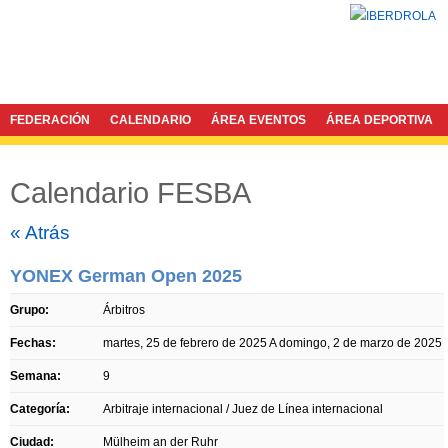
FEDERACIÓN
CALENDARIO
ÁREA EVENTOS
ÁREA DEPORTIVA
Calendario FESBA
Twitter
Facebook
« Atrás
YONEX German Open 2025
Grupo:
Árbitros
Fechas:
martes, 25 de febrero de 2025
A
domingo, 2 de marzo de 2025
Semana:
9
Categoría:
Arbitraje internacional / Juez de Línea internacional
Ciudad:
Mülheim an der Ruhr