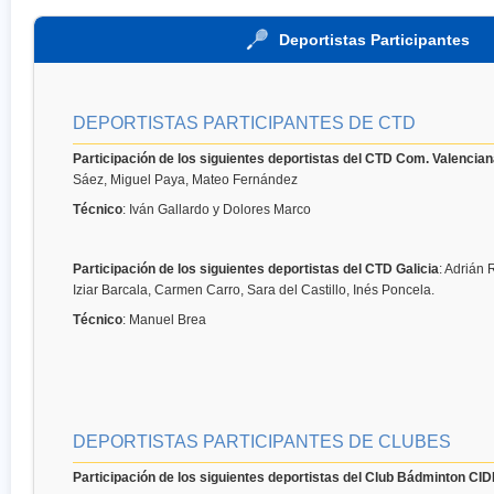
Deportistas Participantes
DEPORTISTAS PARTICIPANTES DE CTD
Participación de los siguientes deportistas del CTD Com. Valencia
Sáez, Miguel Paya, Mateo Fernández
Técnico
: Iván Gallardo y Dolores Marco
Participación de los siguientes deportistas del CTD Galicia
: Adrián 
Iziar Barcala, Carmen Carro, Sara del Castillo, Inés Poncela.
Técnico
: Manuel Brea
DEPORTISTAS PARTICIPANTES DE CLUBES
Participación de los siguientes deportistas del Club Bádminton CI