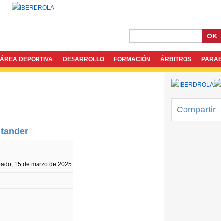
OK
ÁREA DEPORTIVA
DESARROLLO
FORMACIÓN
ÁRBITROS
PARA
Compartir
ntander
bado, 15 de marzo de 2025