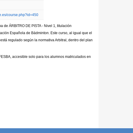
be.es/course.php?id=450
a de ÁRBITRO DE PISTA - Nivel 1, titulación
ación Española de Bádminton. Este curso, al igual que el
está regulado según la normativa Arbitral, dentro del plan
 FESBA, accesible solo para los alumnos matriculados en