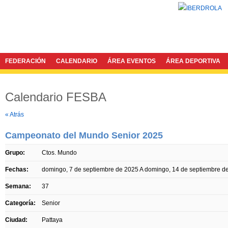
FEDERACIÓN
CALENDARIO
ÁREA EVENTOS
ÁREA DEPORTIVA
Calendario FESBA
Twitter
Facebook
« Atrás
Campeonato del Mundo Senior 2025
Grupo:
Ctos. Mundo
Fechas:
domingo, 7 de septiembre de 2025
A
domingo, 14 de septiembre d
Semana:
37
Categoría:
Senior
Ciudad:
Pattaya