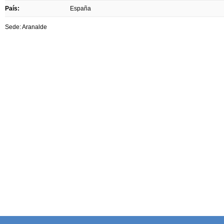
País:
España
Sede: Aranalde