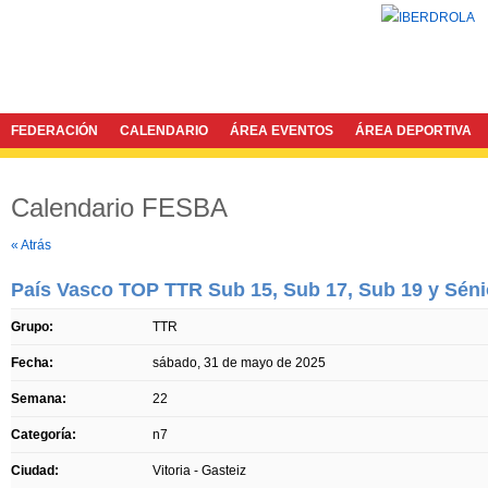
FEDERACIÓN
CALENDARIO
ÁREA EVENTOS
ÁREA DEPORTIVA
Calendario FESBA
Twitter
Facebook
« Atrás
País Vasco TOP TTR Sub 15, Sub 17, Sub 19 y Séni
Grupo:
TTR
Fecha:
sábado, 31 de mayo de 2025
Semana:
22
Categoría:
n7
Ciudad:
Vitoria - Gasteiz