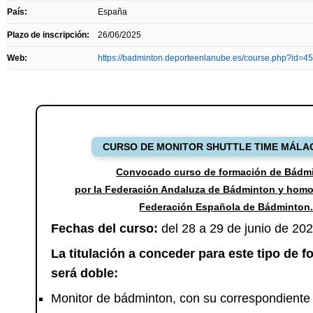
País:
España
Plazo de inscripción:
26/06/2025
Web:
https://badminton.deporteenlanube.es/course.php?id=4
CURSO DE MONITOR SHUTTLE TIME MÁLA
Convocado curso de formación de Bádm
por la Federación Andaluza de Bádminton y homo
Federación Española de Bádminton
Fechas del curso:
del 28 a 29 de junio de 20
La titulación a conceder para este tipo de 
será doble:
Monitor de bádminton, con su correspondient