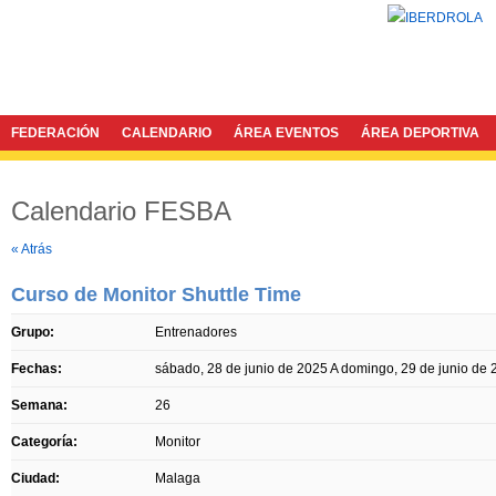
FEDERACIÓN
CALENDARIO
ÁREA EVENTOS
ÁREA DEPORTIVA
Calendario FESBA
Twitter
Facebook
« Atrás
Curso de Monitor Shuttle Time
Grupo:
Entrenadores
Fechas:
sábado, 28 de junio de 2025
A
domingo, 29 de junio de 
Semana:
26
Categoría:
Monitor
Ciudad:
Malaga