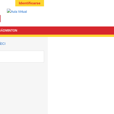
Identificarse
BÁDMINTON