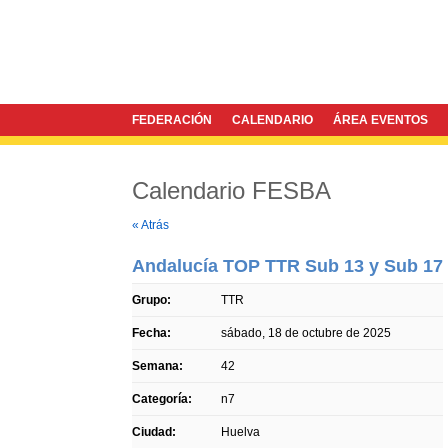
FEDERACIÓN
CALENDARIO
ÁREA EVENTOS
Calendario FESBA
Twitter
Facebook
« Atrás
Andalucía TOP TTR Sub 13 y Sub 17
Grupo:
TTR
Fecha:
sábado, 18 de octubre de 2025
Semana:
42
Categoría:
n7
Ciudad:
Huelva