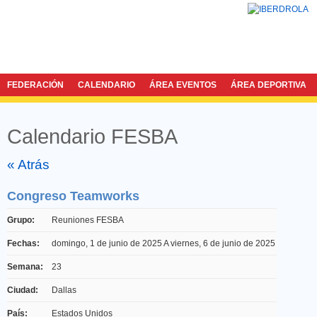
FEDERACIÓN
CALENDARIO
ÁREA EVENTOS
ÁREA DEPORTIVA
Calendario FESBA
Twitter
Facebook
« Atrás
Congreso Teamworks
Grupo:
Reuniones FESBA
Fechas:
domingo, 1 de junio de 2025
A
viernes, 6 de junio de 2025
Semana:
23
Ciudad:
Dallas
País:
Estados Unidos