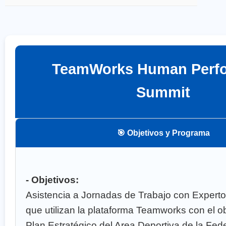
TeamWorks Human Perf
Summit
🎯 Objetivos y Programa
- Objetivos:
Asistencia a Jornadas de Trabajo con Experto
que utilizan la plataforma Teamworks con el ob
Plan Estratégico del Area Deportiva de la Fe