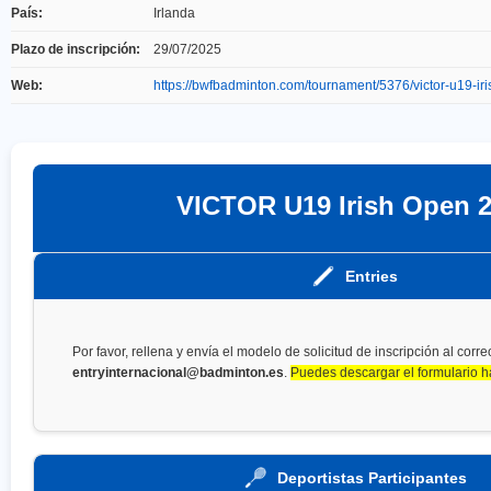
País:
Irlanda
Plazo de inscripción:
29/07/2025
Web:
https://bwfbadminton.com/tournament/5376/victor-u19-ir
VICTOR U19 Irish Open 
Entries
Por favor, rellena y envía el modelo de solicitud de inscripción al corre
entryinternacional@badminton.es
.
Puedes descargar el formulario h
Deportistas Participantes