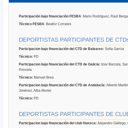
Participación bajo financiación FESBA
: Mario Rodríguez, Raúl Bergua
Técnico FESBA
: Beatriz Corrales
DEPORTISTAS PARTICIPANTES DE CTD
Participacion bajo financiación del CTD de Baleares:
Sofia Garcia
Técnico:
PD
Participacion bajo financiación del CTD de Galicia:
Iziar Barcala, Sar
Poncela
Técnico:
Manuel Brea
Participacion bajo financiación del CTD de Andalucía:
Alberto Martín
Jiménez, Alba Moriel
Técnico:
PD
DEPORTISTAS PARTICIPANTES DE CLU
Participacion bajo financiación del club Huesca:
Alejandro Gállego,