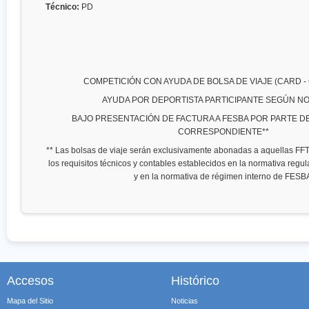
Técnico:
PD
COMPETICIÓN CON AYUDA DE BOLSA DE VIAJE (CARD - 
AYUDA POR DEPORTISTA PARTICIPANTE SEGÚN N
BAJO PRESENTACIÓN DE FACTURA A FESBA POR PARTE DE 
CORRESPONDIENTE**
** Las bolsas de viaje serán exclusivamente abonadas a aquellas F
los requisitos técnicos y contables establecidos en la normativa regu
y en la normativa de régimen interno de FESB
Accesos
Histórico
Mapa del Sitio
Noticias