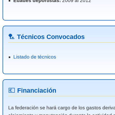
Edades deportistas:
2009 al 2012
🏸
Técnicos Convocados
Listado de técnicos
💶
Financiación
La federación se hará cargo de los gastos deriv