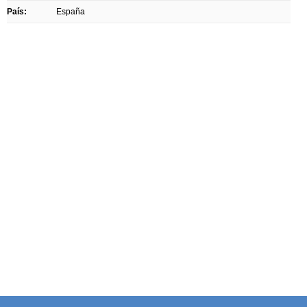
País:
España