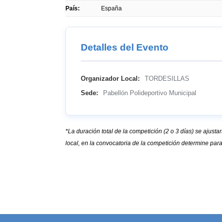
País:
España
Detalles del Evento
Organizador Local:
TORDESILLAS
Sede:
Pabellón Polideportivo Municipal
*La duración total de la competición (2 o 3 días) se aju
local, en la convocatoria de la competición determine par