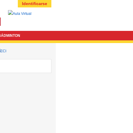
Identificarse
BÁDMINTON