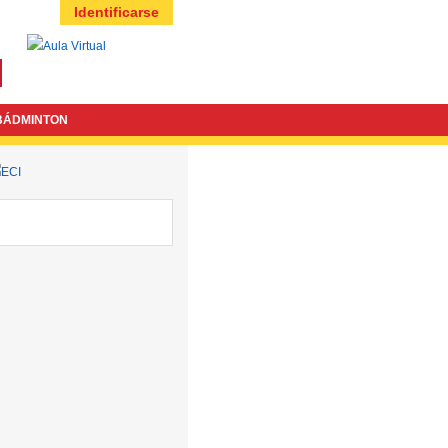
Identificarse
BÁDMINTON