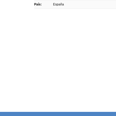
País:
España