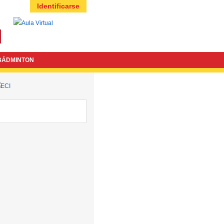
Identificarse
BÁDMINTON