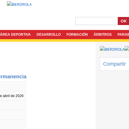
OK
ÁREA DEPORTIVA
DESARROLLO
FORMACIÓN
ÁRBITROS
PARA
Compartir
Permanencia
e abril de 2026