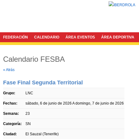
FEDERACIÓN
CALENDARIO
ÁREA EVENTOS
ÁREA DEPORTIVA
Calendario FESBA
Twitter
Facebook
« Atrás
Fase Final Segunda Territorial
Grupo:
LNC
Fechas:
sábado, 6 de junio de 2026
A
domingo, 7 de junio de 2026
Semana:
23
Categoría:
SN
Ciudad:
El Sauzal (Tenerife)