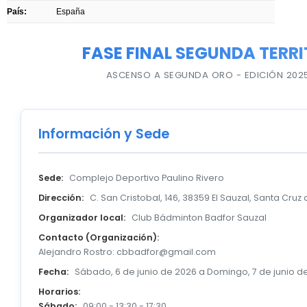
País:
España
FASE FINAL SEGUNDA TERRI
ASCENSO A SEGUNDA ORO - EDICIÓN 202
Información y Sede
Sede:
Complejo Deportivo Paulino Rivero
Dirección:
C. San Cristobal, 146, 38359 El Sauzal, Santa Cruz
Organizador local:
Club Bádminton Badfor Sauzal
Contacto (Organización):
Alejandro Rostro: cbbadfor@gmail.com
Fecha:
Sábado, 6 de junio de 2026 a Domingo, 7 de junio d
Horarios:
Sábado:
09:00 - 13:30 - 17:30