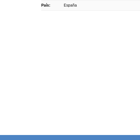
País:
España