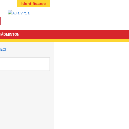
Identificarse
BÁDMINTON