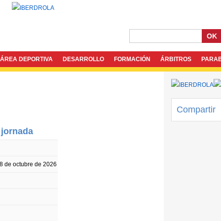
OK
ÁREA DEPORTIVA
DESARROLLO
FORMACIÓN
ÁRBITROS
PARA
Compartir
 jornada
8 de octubre de 2026