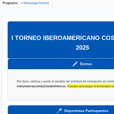
Programa:
» Descargar Archivo
I TORNEO IBEROAMERICANO COST
2025
Entries
Por favor, rellena y envía el modelo de solicitud de inscripción al corre
entryinternacional@badminton.es
.
Puedes descargar el formulario h
Deportistas Participantes