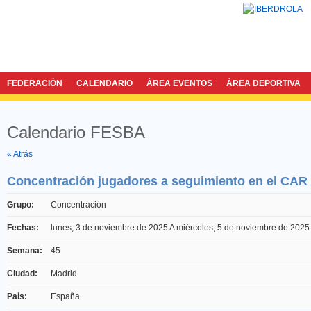
FEDERACIÓN
CALENDARIO
ÁREA EVENTOS
ÁREA DEPORTIVA
Calendario FESBA
Twitter
Facebook
« Atrás
Concentración jugadores a seguimiento en el CAR
Grupo:
Concentración
Fechas:
lunes, 3 de noviembre de 2025
A
miércoles, 5 de noviembre de 2025
Semana:
45
Ciudad:
Madrid
País:
España